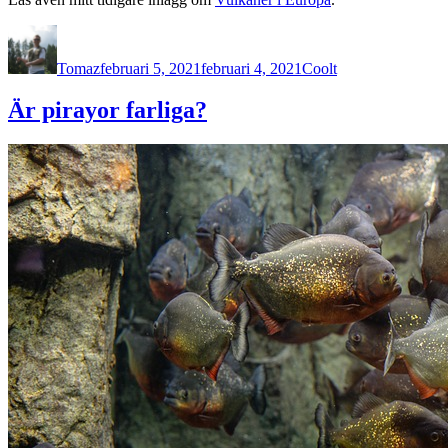
Författare
Publicerat
Kategorier
den
Tomaz
februari 5, 2021
februari 4, 2021
Coolt
Är pirayor farliga?