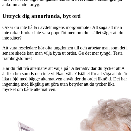
ankommande fartyg.
Uttryck dig annorlunda, byt ord
Orkar du inte hålla i avdelningens morgonmöte? Att säga att man
inte orkar brukar inte vara populärt men om du istället säger att du
inte gitter?
Att vara reseledare hör ofta ungdomen till och arbetar man som det i
senare skede kan man vilja byta ut ordet. Ge det mer tyngd. Testa
främlingsförare!
Har du fått två alternativ att välja på? Alternativ där du tycker att A
är lika bra som B och inte vill/kan välja? Istället för att säga att du är
lika nöjd med bägge alternativen använder du ordet liknöjd. Det har
ingenting med likgiltig att göra utan betyder att du tycker lika
mycket om både alternativen.