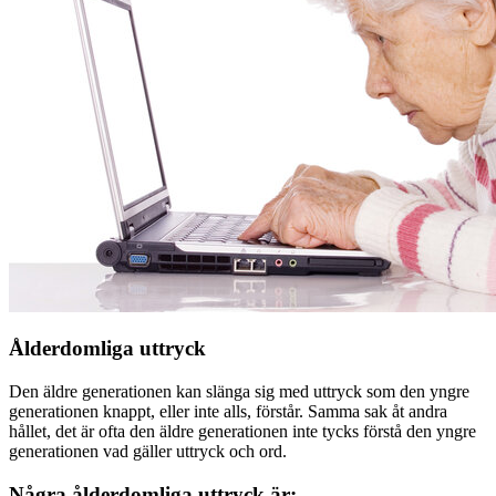
Ålderdomliga uttryck
Den äldre generationen kan slänga sig med uttryck som den yngre
generationen knappt, eller inte alls, förstår. Samma sak åt andra
hållet, det är ofta den äldre generationen inte tycks förstå den yngre
generationen vad gäller uttryck och ord.
Några ålderdomliga uttryck är: