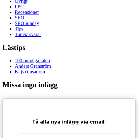
Övrigt
PPC
Recensioner
SEO
SEOSunday
Tips
Tomaz svarar
Lästips
100 onödiga fakta
Anders Granström
Kajsa tipsar om
Missa inga inlägg
Få alla nya inlägg via email: