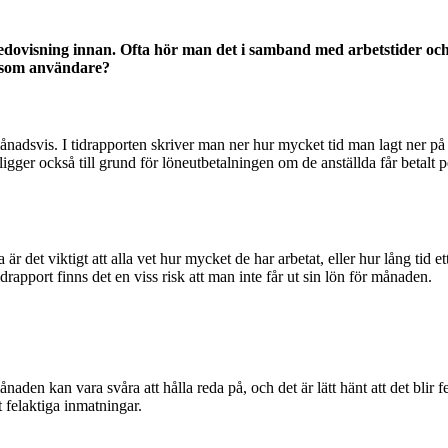
dredovisning innan. Ofta hör man det i samband med arbetstider och
g som användare?
ånadsvis. I tidrapporten skriver man ner hur mycket tid man lagt ner på 
ligger också till grund för löneutbetalningen om de anställda får betal
 är det viktigt att alla vet hur mycket de har arbetat, eller hur lång tid et
drapport finns det en viss risk att man inte får ut sin lön för månaden.
den kan vara svåra att hålla reda på, och det är lätt hänt att det blir fe
felaktiga inmatningar.