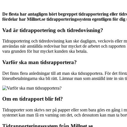
De flesta har antagligen hört begreppet tidrapportering eller ti
fördelar har Millnet.se tidrapporteringssystem egentligen för di
Vad är tidrapportering och tidredovisning?
Tidrapportering och tidredovisning kan ske dagligen, veckovis eller m
användas när anställda redovisar hur mycket de arbetet och rapporten 
vara grunden för hur mycket kunden ska betala.
Varför ska man tidsrapportera?
Det finns flera anledningar till att man ska tidsrapportera. För det första
löneutbetalningarna ska bli rätt. Lämnar man som anställd inte in sin ti
Om en tidrapport blir fel?
Tidrapporter som skrivs ner på papper eller som bara görs en gång i måna
systemet kan man få en varning om det, och dessutom kan man ta bort 
Tidrapporteringssystem från Millnet.se