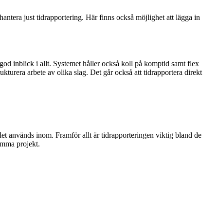
ntera just tidrapportering. Här finns också möjlighet att lägga in
od inblick i allt. Systemet håller också koll på komptid samt flex
trukturera arbete av olika slag. Det går också att tidrapportera direkt
et används inom. Framför allt är tidrapporteringen viktig bland de
samma projekt.