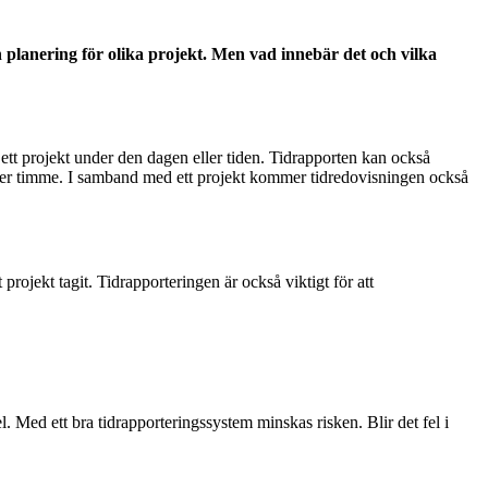
 planering för olika projekt. Men vad innebär det och vilka
ett projekt under den dagen eller tiden. Tidrapporten kan också
t per timme. I samband med ett projekt kommer tidredovisningen också
t projekt tagit. Tidrapporteringen är också viktigt för att
l. Med ett bra tidrapporteringssystem minskas risken. Blir det fel i