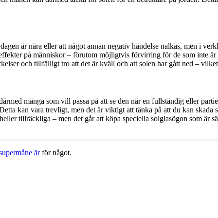
edagen är nära eller att något annan negativ händelse nalkas, men i verk
 effekter på människor – förutom möjligtvis förvirring för de som inte ä
er och tillfälligt tro att det är kväll och att solen har gått ned – vilket
med många som vill passa på att se den när en fullständig eller partiell
tta kan vara trevligt, men det är viktigt att tänka på att du kan skada 
eller tillräckliga – men det går att köpa speciella solglasögon som är sä
supermåne är
för något.