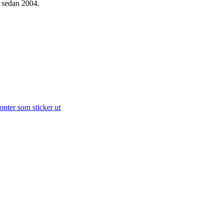
g sedan 2004.
onter som sticker ut