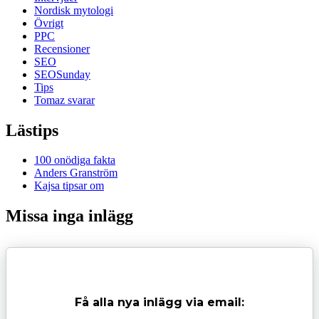
Nordisk mytologi
Övrigt
PPC
Recensioner
SEO
SEOSunday
Tips
Tomaz svarar
Lästips
100 onödiga fakta
Anders Granström
Kajsa tipsar om
Missa inga inlägg
Få alla nya inlägg via email: