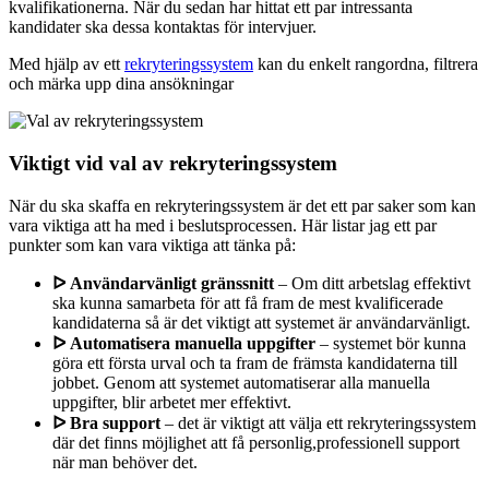
kvalifikationerna. När du sedan har hittat ett par intressanta
kandidater ska dessa kontaktas för intervjuer.
Med hjälp av ett
rekryteringssystem
kan du enkelt rangordna, filtrera
och märka upp dina ansökningar
Viktigt vid val av rekryteringssystem
När du ska skaffa en rekryteringssystem är det ett par saker som kan
vara viktiga att ha med i beslutsprocessen. Här listar jag ett par
punkter som kan vara viktiga att tänka på:
ᐅ Användarvänligt gränssnitt
– Om ditt arbetslag effektivt
ska kunna samarbeta för att få fram de mest kvalificerade
kandidaterna så är det viktigt att systemet är användarvänligt.
ᐅ Automatisera manuella uppgifter
– systemet bör kunna
göra ett första urval och ta fram de främsta kandidaterna till
jobbet. Genom att systemet automatiserar alla manuella
uppgifter, blir arbetet mer effektivt.
ᐅ Bra support
– det är viktigt att välja ett rekryteringssystem
där det finns möjlighet att få personlig,professionell support
när man behöver det.