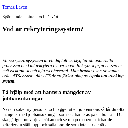
Hoppa
Tomaz Laven
till
Spännande, aktuellt och läsvärt
innehåll
Vad är rekryteringssystem?
Ett
rekryteringssystem
är ett digitalt verktyg för att underlätta
processen med att rekrytera ny personal. Rekryteringsprocessen är
helt elektronisk och ofta webbaserad. Man brukar även använda
ordet ATS-system, där ATS är en förkortning av
Applicant tracking
system
.
Få hjälp med att hantera mängder av
jobbansökningar
När du söker ny personal och lägger ut en jobbannons så får du ofta
mängder med jobbansökningar som ska hanteras på ett bra sätt. Du
ska gå igenom varje ansökan och se om personen matchar de
kriterier du ställt upp och sålla bort de som inte har de rätta