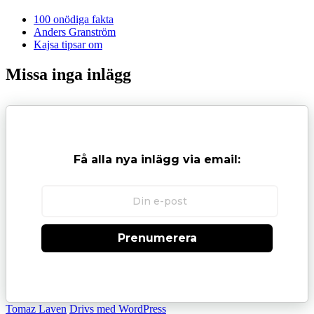
100 onödiga fakta
Anders Granström
Kajsa tipsar om
Missa inga inlägg
Få alla nya inlägg via email:
Prenumerera
Tomaz Laven
Drivs med WordPress