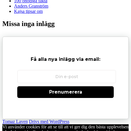
100 onödiga fakta
Anders Granström
Kajsa tipsar om
Missa inga inlägg
Få alla nya inlägg via email:
Prenumerera
Tomaz Laven
Drivs med WordPress
Vi använder cookies för att se till att vi ger dig den bästa upplevelsen