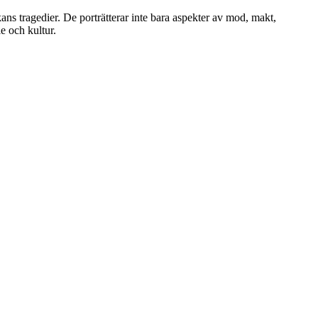
s tragedier. De porträtterar inte bara aspekter av mod, makt,
e och kultur.