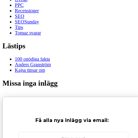
PPC
Recensioner
SEO
SEOSunday
Tips
Tomaz svarar
Lästips
100 onödiga fakta
Anders Granström
Kajsa tipsar om
Missa inga inlägg
Få alla nya inlägg via email: