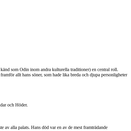
känd som Odin inom andra kulturella traditioner) en central roll.
amför allt hans söner, som hade lika breda och djupa personligheter
idar och Höder.
te av alla palats. Hans död var en av de mest framträdande