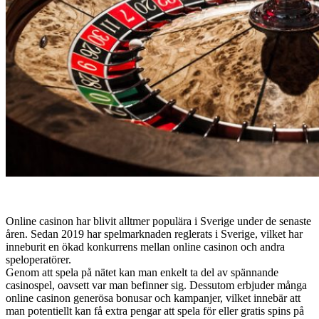
Online casinon har blivit alltmer populära i Sverige under de senaste
åren. Sedan 2019 har spelmarknaden reglerats i Sverige, vilket har
inneburit en ökad konkurrens mellan online casinon och andra
speloperatörer.
Genom att spela på nätet kan man enkelt ta del av spännande
casinospel, oavsett var man befinner sig. Dessutom erbjuder många
online casinon generösa bonusar och kampanjer, vilket innebär att
man potentiellt kan få extra pengar att spela för eller gratis spins på