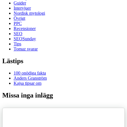
Guider
Intervjuer
Nordisk mytologi
Övrigt
PPC
Recensioner
SEO
SEOSunday
Tips
Tomaz svarar
Lästips
100 onödiga fakta
Anders Granström
Kajsa tipsar om
Missa inga inlägg