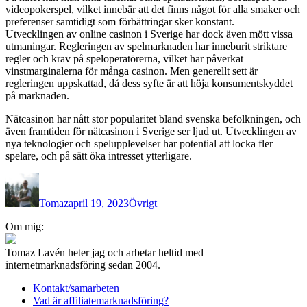
videopokerspel, vilket innebär att det finns något för alla smaker och
preferenser samtidigt som förbättringar sker konstant.
Utvecklingen av online casinon i Sverige har dock även mött vissa
utmaningar. Regleringen av spelmarknaden har inneburit striktare
regler och krav på speloperatörerna, vilket har påverkat
vinstmarginalerna för många casinon. Men generellt sett är
regleringen uppskattad, då dess syfte är att höja konsumentskyddet
på marknaden.
Nätcasinon har nått stor popularitet bland svenska befolkningen, och
även framtiden för nätcasinon i Sverige ser ljud ut. Utvecklingen av
nya teknologier och spelupplevelser har potential att locka fler
spelare, och på sätt öka intresset ytterligare.
Författare
Publicerat
Kategorier
den
Tomaz
april 19, 2023
Övrigt
Inläggsnavigering
Om mig:
Tomaz Lavén heter jag och arbetar heltid med
internetmarknadsföring sedan 2004.
Kontakt/samarbeten
Vad är affiliatemarknadsföring?