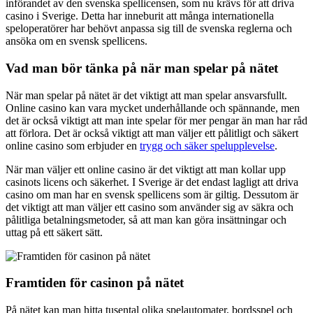
införandet av den svenska spellicensen, som nu krävs för att driva
casino i Sverige. Detta har inneburit att många internationella
speloperatörer har behövt anpassa sig till de svenska reglerna och
ansöka om en svensk spellicens.
Vad man bör tänka på när man spelar på nätet
När man spelar på nätet är det viktigt att man spelar ansvarsfullt.
Online casino kan vara mycket underhållande och spännande, men
det är också viktigt att man inte spelar för mer pengar än man har råd
att förlora. Det är också viktigt att man väljer ett pålitligt och säkert
online casino som erbjuder en
trygg och säker spelupplevelse
.
När man väljer ett online casino är det viktigt att man kollar upp
casinots licens och säkerhet. I Sverige är det endast lagligt att driva
casino om man har en svensk spellicens som är giltig. Dessutom är
det viktigt att man väljer ett casino som använder sig av säkra och
pålitliga betalningsmetoder, så att man kan göra insättningar och
uttag på ett säkert sätt.
Framtiden för casinon på nätet
På nätet kan man hitta tusental olika spelautomater, bordsspel och