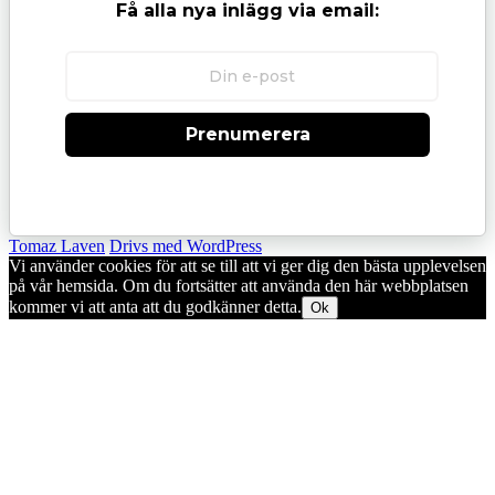
Få alla nya inlägg via email:
Prenumerera
Tomaz Laven
Drivs med WordPress
Vi använder cookies för att se till att vi ger dig den bästa upplevelsen
på vår hemsida. Om du fortsätter att använda den här webbplatsen
kommer vi att anta att du godkänner detta.
Ok