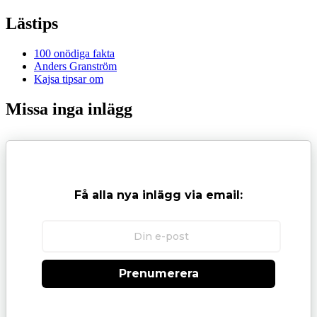
Lästips
100 onödiga fakta
Anders Granström
Kajsa tipsar om
Missa inga inlägg
Få alla nya inlägg via email:
Prenumerera