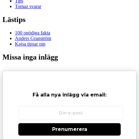
Tips
Tomaz svarar
Lästips
100 onödiga fakta
Anders Granström
Kajsa tipsar om
Missa inga inlägg
Få alla nya inlägg via email:
Prenumerera