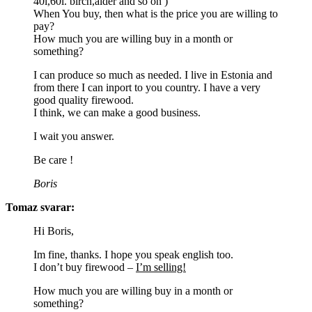
40l,60l. birch,alder and so on )
When You buy, then what is the price you are willing to
pay?
How much you are willing buy in a month or
something?
I can produce so much as needed. I live in Estonia and
from there I can inport to you country. I have a very
good quality firewood.
I think, we can make a good business.
I wait you answer.
Be care !
Boris
Tomaz svarar:
Hi Boris,
Im fine, thanks. I hope you speak english too.
I don’t buy firewood –
I’m selling!
How much you are willing buy in a month or
something?