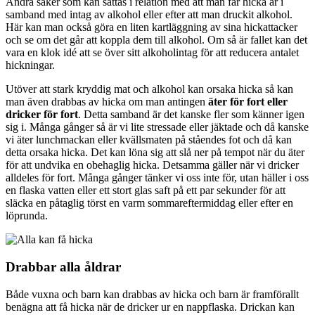
Andra saker som kan sättas i relation med att man får hicka är i
samband med intag av alkohol eller efter att man druckit alkohol.
Här kan man också göra en liten kartläggning av sina hickattacker
och se om det går att koppla dem till alkohol. Om så är fallet kan det
vara en klok idé att se över sitt alkoholintag för att reducera antalet
hickningar.
Utöver att stark kryddig mat och alkohol kan orsaka hicka så kan
man även drabbas av hicka om man antingen
äter för fort eller
dricker för fort
. Detta samband är det kanske fler som känner igen
sig i. Många gånger så är vi lite stressade eller jäktade och då kanske
vi äter lunchmackan eller kvällsmaten på ståendes fot och då kan
detta orsaka hicka. Det kan löna sig att slå ner på tempot när du äter
för att undvika en obehaglig hicka. Detsamma gäller när vi dricker
alldeles för fort. Många gånger tänker vi oss inte för, utan häller i oss
en flaska vatten eller ett stort glas saft på ett par sekunder för att
släcka en påtaglig törst en varm sommareftermiddag eller efter en
löprunda.
Drabbar alla åldrar
Både vuxna och barn kan drabbas av hicka och barn är framförallt
benägna att få hicka när de dricker ur en nappflaska. Drickan kan