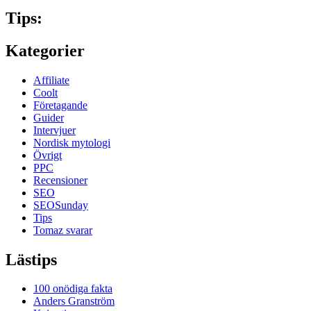
Tips:
Kategorier
Affiliate
Coolt
Företagande
Guider
Intervjuer
Nordisk mytologi
Övrigt
PPC
Recensioner
SEO
SEOSunday
Tips
Tomaz svarar
Lästips
100 onödiga fakta
Anders Granström