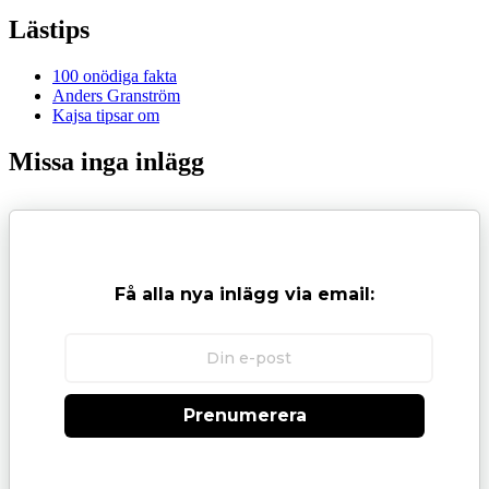
Lästips
100 onödiga fakta
Anders Granström
Kajsa tipsar om
Missa inga inlägg
Få alla nya inlägg via email:
Prenumerera