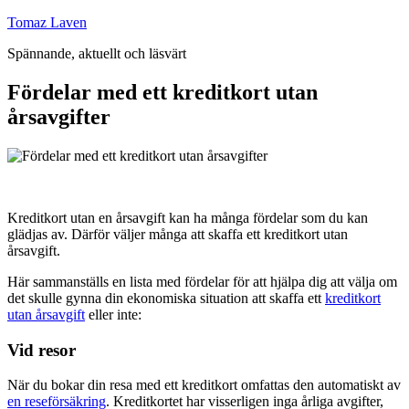
Hoppa
Tomaz Laven
till
Spännande, aktuellt och läsvärt
innehåll
Fördelar med ett kreditkort utan
årsavgifter
Kreditkort utan en årsavgift kan ha många fördelar som du kan
glädjas av. Därför väljer många att skaffa ett kreditkort utan
årsavgift.
Här sammanställs en lista med fördelar för att hjälpa dig att välja om
det skulle gynna din ekonomiska situation att skaffa ett
kreditkort
utan årsavgift
eller inte:
Vid resor
När du bokar din resa med ett kreditkort omfattas den automatiskt av
en reseförsäkring
. Kreditkortet har visserligen inga årliga avgifter,