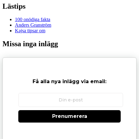
Lästips
100 onödiga fakta
Anders Granström
Kajsa tipsar om
Missa inga inlägg
Få alla nya inlägg via email:
Prenumerera