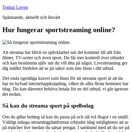
Hoppa
Tomaz Laven
till
Spännande, aktuellt och läsvärt
innehåll
Hur fungerar sportstreaming online?
Att streama har blivit en självklarhet när det kommer till allt från
filmer, TV-serier och även sport. Du får mer kontroll över utbudet
och kan bestämma själv när du vill titta på något. Livestreaming ger
dig istället fördelen att se på saker som inte finns i ditt utbud.
Det enda egentliga kravet som finns för att streama sport är att du
har en hyfsad internetuppkoppling, vilket de allra flesta hemmen har
idag. Du kan däremot behöva betala för en del utbud, vi går igenom
det nedan.
Så kan du streama sport på spelbolag
Om du gillar betting så kan du passa på och slå två flugor i en smäll.
Väldigt många streamingplattformar erbjuder idag möjligheten att se
på matcher live medan du satsar pengar. I samband med att du ser på