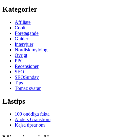
Kategorier
Affiliate
Coolt
Företagande
Guider
Intervjuer
Nordisk mytologi
Övrigt
PPC
Recensioner
SEO
SEOSunday
Tips
Tomaz svarar
Lästips
100 onödiga fakta
Anders Granström
Kajsa tipsar om