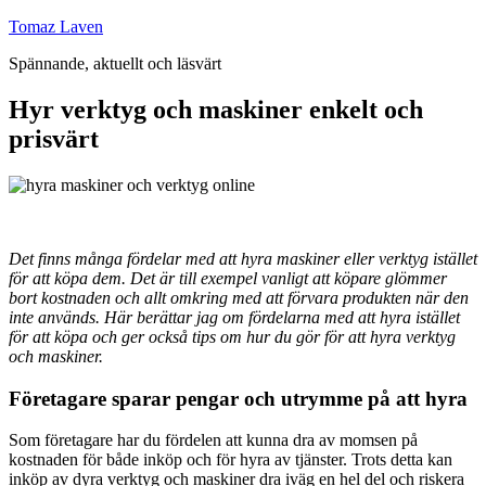
Hoppa
Tomaz Laven
till
Spännande, aktuellt och läsvärt
innehåll
Hyr verktyg och maskiner enkelt och
prisvärt
Det finns många fördelar med att hyra maskiner eller verktyg istället
för att köpa dem. Det är till exempel vanligt att köpare glömmer
bort kostnaden och allt omkring med att förvara produkten när den
inte används. Här berättar jag om fördelarna med att hyra istället
för att köpa och ger också tips om hur du gör för att hyra verktyg
och maskiner.
Företagare sparar pengar och utrymme på att hyra
Som företagare har du fördelen att kunna dra av momsen på
kostnaden för både inköp och för hyra av tjänster. Trots detta kan
inköp av dyra verktyg och maskiner dra iväg en hel del och riskera