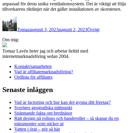
anpassad för deras unika ventilationssystem. Det är viktigt att följa
tillverkarens riktlinjer när det gäller installationen av skorstenen.
Författare
Publicerat
Kategorier
den
Tomaz
augusti 3, 2023
augusti 2, 2023
Övrigt
Inläggsnavigering
Om mig:
Tomaz Lavén heter jag och arbetar heltid med
internetmarknadsföring sedan 2004.
Kontakt/samarbeten
Vad är affiliatemarknadsföring?
Ordlista för affiliates
Senaste inläggen
Vad är factoring och hur kan det gynna ditt företag?
Sveriges geografiska mittpunkt
Spännande fakta om brednäsor
Rätt design på rollups och banderoller – så skapar du en
mässmonter som sticker ut
Vatten i örat – gör så här