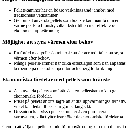
Pelletskaminer har en högre verkningsgrad jämfört med
traditionella vedkaminer.
Genom att använda pellets som bränsle kan man få ut mer
värme per kilo bränsle, vilket leder till en mer effektiv och
ekonomisk uppvärmning.
Möjlighet att styra värmen efter behov
En fördel med pelletskaminer är att de ger möjlighet att styra
värmen efter behov.
Många pelletskaminer har olika effektlägen som kan anpassas
beroende på önskad temperatur och energiförbrukning.
Ekonomiska fördelar med pellets som bränsle
Att använda pellets som bränsle i en pelletskamin kan ge
ekonomiska fördelar.
Priset på pellets är ofta lägre än andra uppvärmningsalternativ,
vilket kan leda till besparingar på lång sikt.
Dessutom kan vissa pelletskaminer även producera
varmvatten, vilket ytterligare ökar de ekonomiska fördelarna.
Genom att välja en pelletskamin för uppvärmning kan man dra nytta