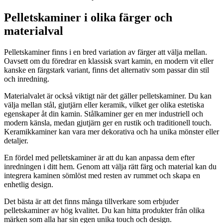
Pelletskaminer i olika färger och
materialval
Pelletskaminer finns i en bred variation av färger att välja mellan.
Oavsett om du föredrar en klassisk svart kamin, en modern vit eller
kanske en färgstark variant, finns det alternativ som passar din stil
och inredning.
Materialvalet är också viktigt när det gäller pelletskaminer. Du kan
välja mellan stål, gjutjärn eller keramik, vilket ger olika estetiska
egenskaper åt din kamin. Stålkaminer ger en mer industriell och
modern känsla, medan gjutjärn ger en rustik och traditionell touch.
Keramikkaminer kan vara mer dekorativa och ha unika mönster eller
detaljer.
En fördel med pelletskaminer är att du kan anpassa dem efter
inredningen i ditt hem. Genom att välja rätt färg och material kan du
integrera kaminen sömlöst med resten av rummet och skapa en
enhetlig design.
Det bästa är att det finns många tillverkare som erbjuder
pelletskaminer av hög kvalitet. Du kan hitta produkter från olika
märken som alla har sin egen unika touch och design.