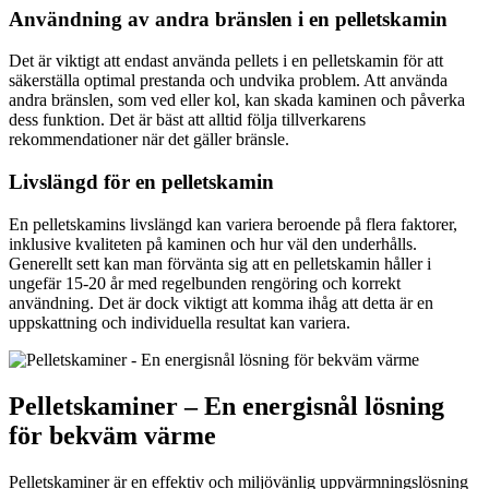
Användning av andra bränslen i en pelletskamin
Det är viktigt att endast använda pellets i en pelletskamin för att
säkerställa optimal prestanda och undvika problem. Att använda
andra bränslen, som ved eller kol, kan skada kaminen och påverka
dess funktion. Det är bäst att alltid följa tillverkarens
rekommendationer när det gäller bränsle.
Livslängd för en pelletskamin
En pelletskamins livslängd kan variera beroende på flera faktorer,
inklusive kvaliteten på kaminen och hur väl den underhålls.
Generellt sett kan man förvänta sig att en pelletskamin håller i
ungefär 15-20 år med regelbunden rengöring och korrekt
användning. Det är dock viktigt att komma ihåg att detta är en
uppskattning och individuella resultat kan variera.
Pelletskaminer – En energisnål lösning
för bekväm värme
Pelletskaminer är en effektiv och miljövänlig uppvärmningslösning