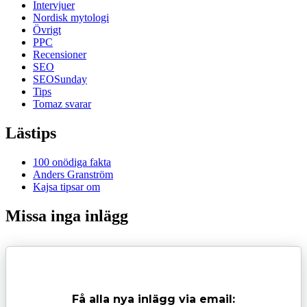
Intervjuer
Nordisk mytologi
Övrigt
PPC
Recensioner
SEO
SEOSunday
Tips
Tomaz svarar
Lästips
100 onödiga fakta
Anders Granström
Kajsa tipsar om
Missa inga inlägg
Få alla nya inlägg via email: