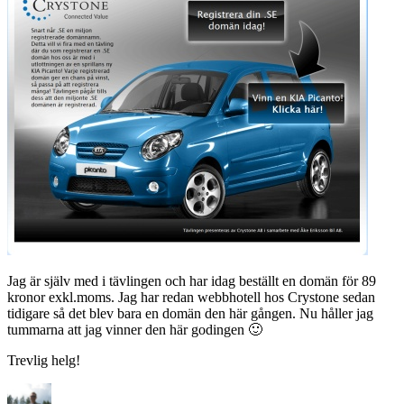
Jag är själv med i tävlingen och har idag beställt en domän för 89
kronor exkl.moms. Jag har redan webbhotell hos Crystone sedan
tidigare så det blev bara en domän den här gången. Nu håller jag
tummarna att jag vinner den här godingen 🙂
Trevlig helg!
Författare
Publicerat
Kategorier