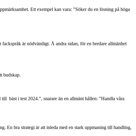
 uppmärksamhet. Ett exempel kan vara: ”Söker du en lösning på höga
 fackspråk är nödvändigt. Å andra sidan, för en bredare allmänhet
tt budskap.
till bäst i test 2024.”, snarare än en allmänt hållen: ”Handla våra
ng. En bra strategi är att inleda med en stark uppmaning till handling,