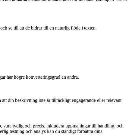
 till att de bidrar till en naturlig flöde i texten.
ingar har högre konverteringsgrad än andra.
t din beskrivning inte är tillräckligt engagerande eller relevant.
 vara tydlig och precis, inkludera uppmaningar till handling, och
lig testning och analys kan du ständigt förbättra dina