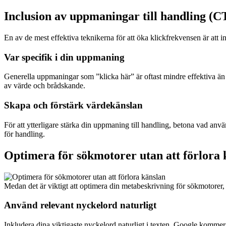
Inclusion av uppmaningar till handling (C
En av de mest effektiva teknikerna för att öka klickfrekvensen är att 
Var specifik i din uppmaning
Generella uppmaningar som ”klicka här” är oftast mindre effektiva än
av värde och brådskande.
Skapa och förstärk värdekänslan
För att ytterligare stärka din uppmaning till handling, betona vad anv
för handling.
Optimera för sökmotorer utan att förlora 
Medan det är viktigt att optimera din metabeskrivning för sökmotorer, 
Använd relevant nyckelord naturligt
Inkludera dina viktigaste nyckelord naturligt i texten. Google kommer i