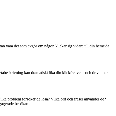
 kan vara det som avgör om någon klickar sig vidare till din hemsida
 metabeskrivning kan dramatiskt öka din klickfrekvens och driva mer
Vilka problem försöker de lösa? Vilka ord och fraser använder de?
engagerade besökare.