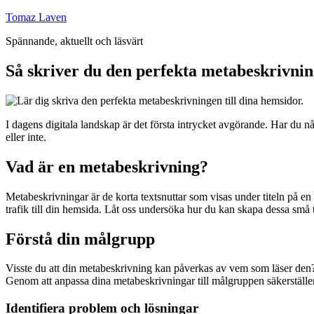
Hoppa
Tomaz Laven
till
Spännande, aktuellt och läsvärt
innehåll
Så skriver du den perfekta metabeskrivnin
I dagens digitala landskap är det första intrycket avgörande. Har du 
eller inte.
Vad är en metabeskrivning?
Metabeskrivningar är de korta textsnuttar som visas under titeln på e
trafik till din hemsida. Låt oss undersöka hur du kan skapa dessa små 
Förstå din målgrupp
Visste du att din metabeskrivning kan påverkas av vem som läser den? 
Genom att anpassa dina metabeskrivningar till målgruppen säkerställer d
Identifiera problem och lösningar