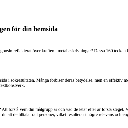
gen för din hemsida
någonsin reflekterat över kraften i metabeskrivningar? Dessa 160 tecken
n sida i sökresultaten. Många förbiser deras betydelse, men en effektiv
textkonstverk.
Att förstå vem din målgrupp är och vad de letar efter är första steget. 
u att de tilltalar rätt personer, vilket resulterar i högre relevans och 