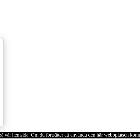
en på vår hemsida. Om du fortsätter att använda den här webbplatsen komm