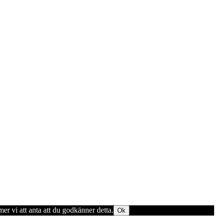
er vi att anta att du godkänner detta.
Ok