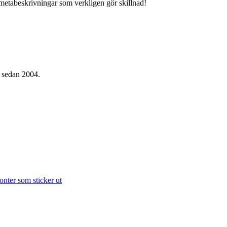
metabeskrivningar som verkligen gör skillnad!
g sedan 2004.
onter som sticker ut