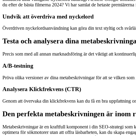
du efter de bästa filmerna 2024? Vi har samlat de hetaste premiärerna f
Undvik att överdriva med nyckelord
Överdriven nyckelordsanvändning kan göra din text styltig och svårläst
Testa och analysera dina metabeskrivning
Precis som med all annan marknadsföring är det viktigt att kontinuerlig
A/B-testning
Pröva olika versioner av dina metabeskrivningar för att se vilken som 
Analysera Klickfrekvens (CTR)
Genom att övervaka din klickfrekvens kan du få en bra uppfattning om h
Den perfekta metabeskrivningen är inom r
Metabeskrivningar är en kraftfull komponent i din SEO-strategi som k
optimera för sökmotorer utan att offra läsbarheten, kan du skapa eng