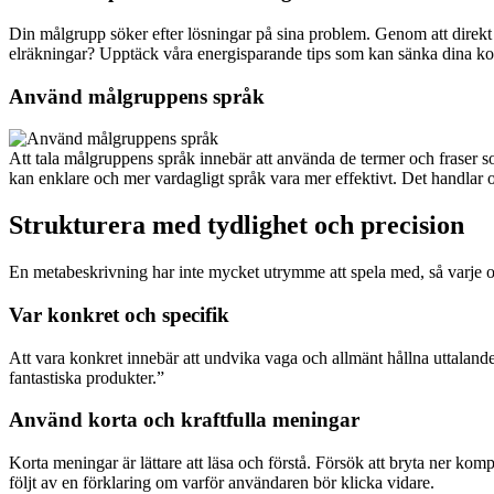
Din målgrupp söker efter lösningar på sina problem. Genom att direk
elräkningar? Upptäck våra energisparande tips som kan sänka dina ko
Använd målgruppens språk
Att tala målgruppens språk innebär att använda de termer och fraser 
kan enklare och mer vardagligt språk vara mer effektivt. Det handlar o
Strukturera med tydlighet och precision
En metabeskrivning har inte mycket utrymme att spela med, så varje or
Var konkret och specifik
Att vara konkret innebär att undvika vaga och allmänt hållna uttalande
fantastiska produkter.”
Använd korta och kraftfulla meningar
Korta meningar är lättare att läsa och förstå. Försök att bryta ner kom
följt av en förklaring om varför användaren bör klicka vidare.