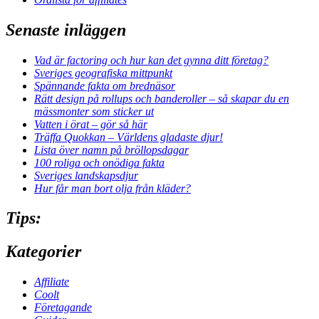
Senaste inläggen
Vad är factoring och hur kan det gynna ditt företag?
Sveriges geografiska mittpunkt
Spännande fakta om brednäsor
Rätt design på rollups och banderoller – så skapar du en
mässmonter som sticker ut
Vatten i örat – gör så här
Träffa Quokkan – Världens gladaste djur!
Lista över namn på bröllopsdagar
100 roliga och onödiga fakta
Sveriges landskapsdjur
Hur får man bort olja från kläder?
Tips:
Kategorier
Affiliate
Coolt
Företagande