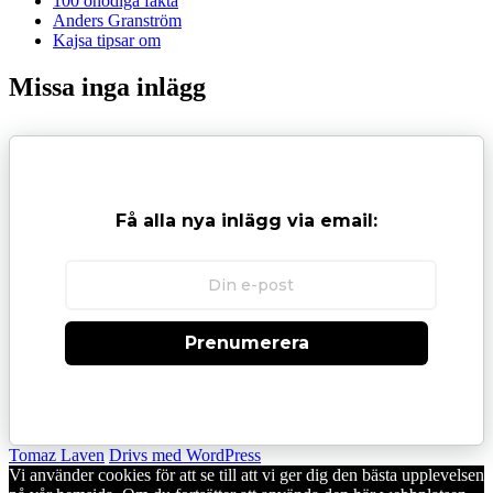
100 onödiga fakta
Anders Granström
Kajsa tipsar om
Missa inga inlägg
Få alla nya inlägg via email:
Prenumerera
Tomaz Laven
Drivs med WordPress
Vi använder cookies för att se till att vi ger dig den bästa upplevelsen