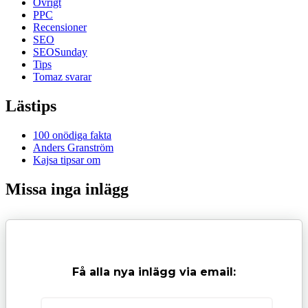
Övrigt
PPC
Recensioner
SEO
SEOSunday
Tips
Tomaz svarar
Lästips
100 onödiga fakta
Anders Granström
Kajsa tipsar om
Missa inga inlägg
Få alla nya inlägg via email: