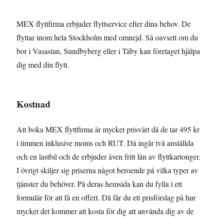
MEX flyttfirma erbjuder flyttservice efter dina behov. De
flyttar inom hela Stockholm med omnejd. Så oavsett om du
bor i Vasastan, Sundbyberg eller i Täby kan företaget hjälpa
dig med din flytt.
Kostnad
Att boka MEX flyttfirma är mycket prisvärt då de tar 495 kr
i timmen inklusive moms och RUT. Då ingår två anställda
och en lastbil och de erbjuder även fritt lån av flyttkartonger.
I övrigt skiljer sig priserna något beroende på vilka typer av
tjänster du behöver. På deras hemsida kan du fylla i ett
formulär för att få en offert. Då får du ett prisförslag på hur
mycket det kommer att kosta för dig att använda dig av de