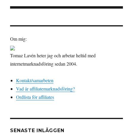
Inläggsnavigering
Om mig:
Tomaz Lavén heter jag och arbetar heltid med
internetmarknadsföring sedan 2004.
Kontakt/samarbeten
Vad är affiliatemarknadsföring?
Ordlista för affiliates
SENASTE INLÄGGEN