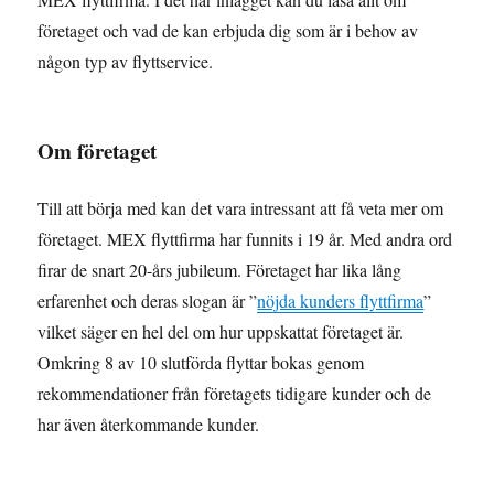
företaget och vad de kan erbjuda dig som är i behov av
någon typ av flyttservice.
Om företaget
Till att börja med kan det vara intressant att få veta mer om
företaget. MEX flyttfirma har funnits i 19 år. Med andra ord
firar de snart 20-års jubileum. Företaget har lika lång
erfarenhet och deras slogan är ”
nöjda kunders flyttfirma
”
vilket säger en hel del om hur uppskattat företaget är.
Omkring 8 av 10 slutförda flyttar bokas genom
rekommendationer från företagets tidigare kunder och de
har även återkommande kunder.