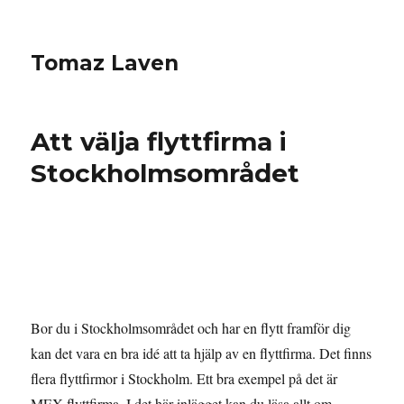
Tomaz Laven
Att välja flyttfirma i
Stockholmsområdet
Bor du i Stockholmsområdet och har en flytt framför dig
kan det vara en bra idé att ta hjälp av en flyttfirma. Det finns
flera flyttfirmor i Stockholm. Ett bra exempel på det är
MEX flyttfirma. I det här inlägget kan du läsa allt om