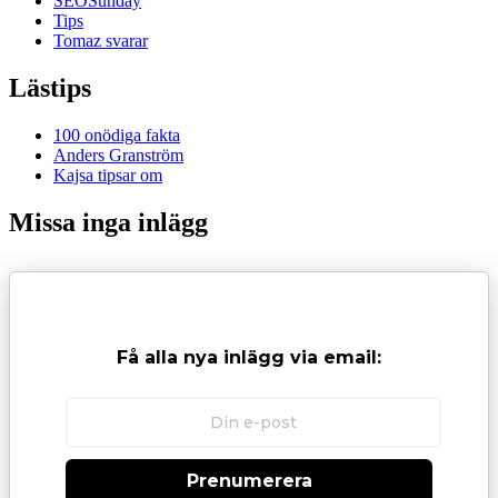
SEOSunday
Tips
Tomaz svarar
Lästips
100 onödiga fakta
Anders Granström
Kajsa tipsar om
Missa inga inlägg
Få alla nya inlägg via email:
Prenumerera