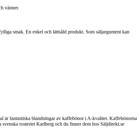
och vänner.
 fylliga smak. En enkel och lättsåld produkt. Som säljargument kan
 är fantastiska blandningar av kaffebönor i A-kvalitet. Kaffebönorna
ka svenska rosteriet Karlberg och du finner dem hos Säljdirekt.se