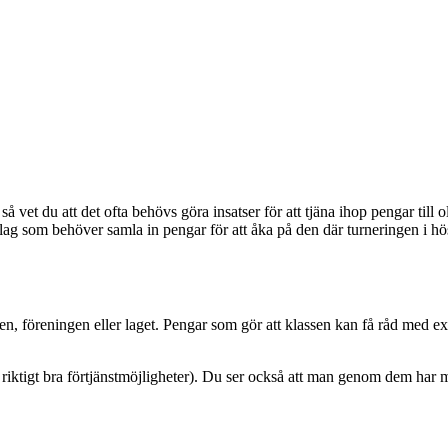
 vet du att det ofta behövs göra insatser för att tjäna ihop pengar till o
ylag som behöver samla in pengar för att åka på den där turneringen i hö
assen, föreningen eller laget. Pengar som gör att klassen kan få råd med 
iktigt bra förtjänstmöjligheter). Du ser också att man genom dem har möjli