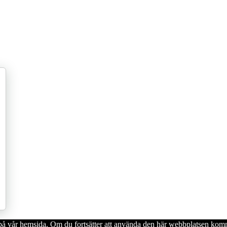
en på vår hemsida. Om du fortsätter att använda den här webbplatsen komm