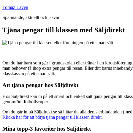
Hoppa
Tomaz Laven
till
Spännande, aktuellt och läsvärt
innehåll
Tjäna pengar till klassen med Säljdirekt
Om du har barn som går i grundskolan eller tränar i en idrottsförening så
man behöver få ihop extra pengar till resan. Eller ditt barns inneband
klasskassan på ett smart sätt.
Att tjäna pengar hos Säljdirekt
Hos Säljdirekt kan ni på ett smart och enkelt sätt tjäna pengar till kl
genomföra fotbollscuper.
Om du går in på Säljdirekt.se så hittar du alla deras erbjudanden (med r
Klicka här för att börja tjäna pengar till klassen direkt
.
Mina topp-3 favoriter hos Säljdirekt