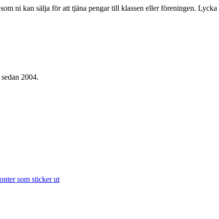
om ni kan sälja för att tjäna pengar till klassen eller föreningen. Lycka t
g sedan 2004.
onter som sticker ut