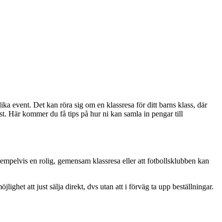
lika event. Det kan röra sig om en klassresa för ditt barns klass, där
st. Här kommer du få tips på hur ni kan samla in pengar till
exempelvis en rolig, gemensam klassresa eller att fotbollsklubben kan
ghet att just sälja direkt, dvs utan att i förväg ta upp beställningar.