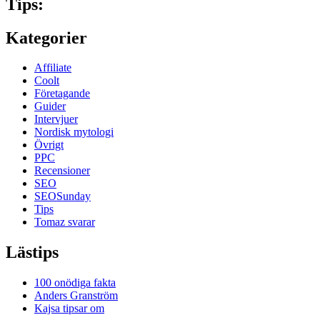
Tips:
Kategorier
Affiliate
Coolt
Företagande
Guider
Intervjuer
Nordisk mytologi
Övrigt
PPC
Recensioner
SEO
SEOSunday
Tips
Tomaz svarar
Lästips
100 onödiga fakta
Anders Granström
Kajsa tipsar om