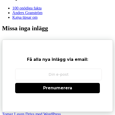
100 onödiga fakta
Anders Granström
Kajsa tipsar om
Missa inga inlägg
Få alla nya inlägg via email:
Prenumerera
Tomaz Laven
Drivs med WordPress