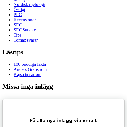
Nordisk mytologi
Övrigt
PPC
Recensioner
SEO
SEOSunday
Tips
Tomaz svarar
Lästips
100 onödiga fakta
Anders Granström
Kajsa tipsar om
Missa inga inlägg
Få alla nya inlägg via email: