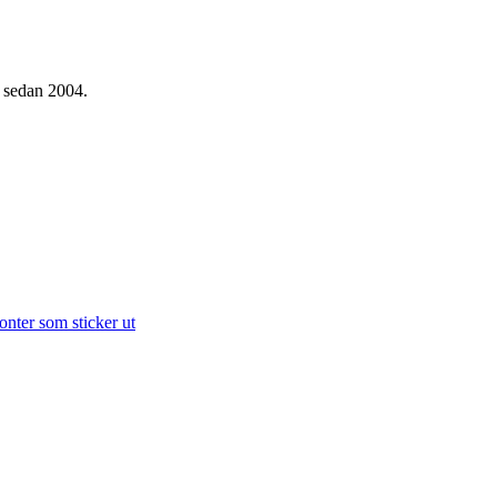
g sedan 2004.
onter som sticker ut